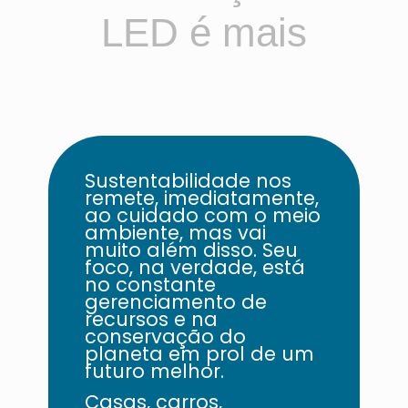
LED é mais
A
c
Sustentabilidade nos
remete, imediatamente,
ao cuidado com o meio
ambiente, mas vai
muito além disso. Seu
foco, na verdade, está
no constante
gerenciamento de
recursos e na
conservação do
planeta em prol de um
futuro melhor.
Casas, carros,