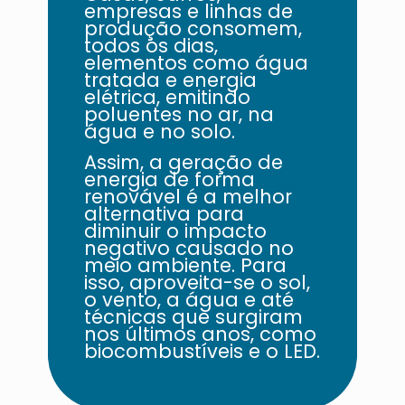
empresas e linhas de
produção consomem,
todos os dias,
elementos como água
tratada e energia
elétrica, emitindo
poluentes no ar, na
água e no solo.
Assim, a geração de
energia de forma
renovável é a melhor
alternativa para
diminuir o impacto
negativo causado no
meio ambiente. Para
isso, aproveita-se o sol,
o vento, a água e até
técnicas que surgiram
nos últimos anos, como
biocombustíveis e o LED.